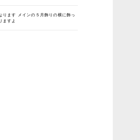
なります メインの５月飾りの横に飾っ
りますよ