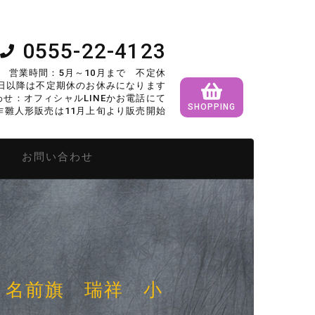
0555-22-4123
営業時間：5月～10月まで 不定休
5日以降は不定期休のお休みになります
せ：オフィシャルLINEかお電話にて
SHOPPING
作雛人形販売は11月上旬より販売開始
形
お問い合わせ
名前旗 瑞祥 小