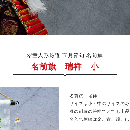
翠童人形厳選 五月節句 名前旗
名前旗 瑞祥 小
名前旗 瑞祥
サイズは小・中のサイズのみ
鯉の刺繍の絵柄でとても上品
名入れ刺繍は金、青、緑、ほ