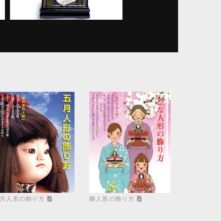
月人形の飾り方
雛人形の飾り方