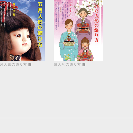
月人形の飾り方
雛人形の飾り方