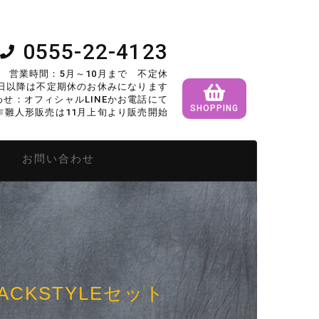
0555-22-4123
営業時間：5月～10月まで 不定休
5日以降は不定期休のお休みになります
せ：オフィシャルLINEかお電話にて
SHOPPING
作雛人形販売は11月上旬より販売開始
形
お問い合わせ
CKSTYLEセット