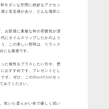
、和モダンな空間に絶妙なアクセン
級感と安定感があり、どんな場所に
ば、お部屋に素敵な和の雰囲気が漂
時代にタイムスリップしたかのよう
ょう。この美しい照明は、リラック
出にも最適です。
違った個性をプラスしたい方や、歴
方におすすめです。プレゼントとし
。ぜひ、このBlackStyleセッ
てみてください。
い。乾いた柔らかい布で優しく拭い