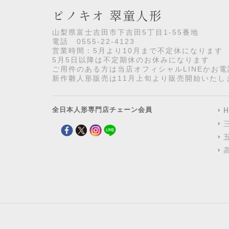
ピノキオ 翠童人形
山梨県富士吉田市下吉田5丁目1-55番地
電話 0555-22-4123
営業時間：5月より10月まで不定休になります
5月5日以降は不定期休のお休みになります
ご用件のある方は当店オフィシャルLINEかお
新作雛人形販売は11月上旬より販売開始いたし
全日本人形専門店チェーン会員