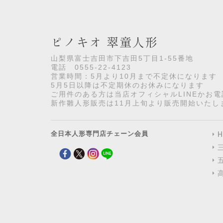
ピノキオ 翠童人形
山梨県富士吉田市下吉田5丁目1-55番地
電話 0555-22-4123
営業時間：5月より10月まで不定休になります
5月5日以降は不定期休のお休みになります
ご用件のある方は当店オフィシャルLINEかお
新作雛人形販売は11月上旬より販売開始いたし
全日本人形専門店チェーン会員