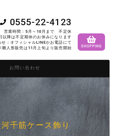
0555-22-4123
営業時間：5月～10月まで 不定休
5日以降は不定期休のお休みになります
せ：オフィシャルLINEかお電話にて
SHOPPING
作雛人形販売は11月上旬より販売開始
形
お問い合わせ
駿河千筋ケース飾り