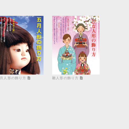
月人形の飾り方
雛人形の飾り方