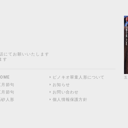
電話にてお願いいたします
ます
HOME
ピノキオ翠童人形について
五
三月節句
お知らせ
五月節句
お問い合わせ
高砂人形
個人情報保護方針