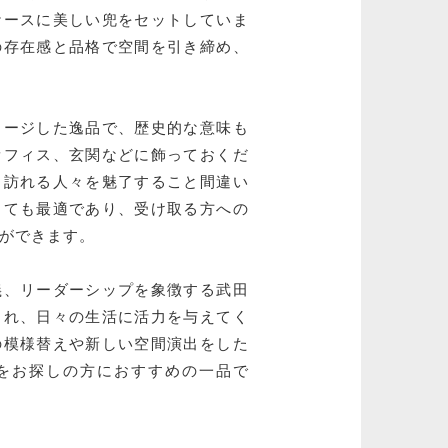
ケースに美しい兜をセットしていま
の存在感と品格で空間を引き締め、
メージした逸品で、歴史的な意味も
オフィス、玄関などに飾っておくだ
、訪れる人々を魅了すること間違い
しても最適であり、受け取る方への
ができます。
義、リーダーシップを象徴する武田
られ、日々の生活に活力を与えてく
の模様替えや新しい空間演出をした
をお探しの方におすすめの一品で