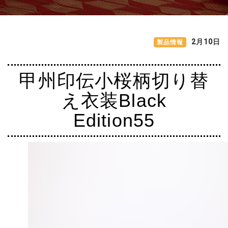
2月10日
甲州印伝小桜柄切り替
え衣装Black
Edition55