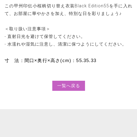
この甲州印伝小桜柄切り替え衣装Black Edition55を手に入れ
て、お部屋に華やかさを加え、特別な日を彩りましょう♪
＜取り扱い注意事項＞
- 直射日光を避けて保管してください。
- 水濡れや湿気に注意し、清潔に保つようにしてください。
寸 法：間口×奥行×高さ(cm)：55.35.33
一覧へ戻る