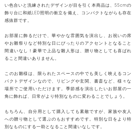
い色合いと洗練されたデザインが目を引く本商品は、55cmの
飾り台に和紙LED照明の衝立を備え、コンパクトながらも存在
感抜群です。
お部屋に飾るだけで、華やかな雰囲気を演出し、お祝いの席
やお雛祭りなど特別な日にぴったりのアクセントとなること
間違いなし！豪華で上品な雛人形は、贈り物としても喜ばれ
ること間違いありません。
このお雛様は、限られたスペースの中でも美しく映えるコン
パクトデザインなので、リビングや玄関、書斎など、様々な
場所でご使用いただけます。季節感を演出したいお部屋の一
角に飾れば、日常がより特別なものに変わることでしょう。
もちろん、自分用として購入しても素敵ですが、家族や友人
への贈り物として選ぶのもおすすめです。特別な日をより特
別なものにする一助となること間違いなしです。