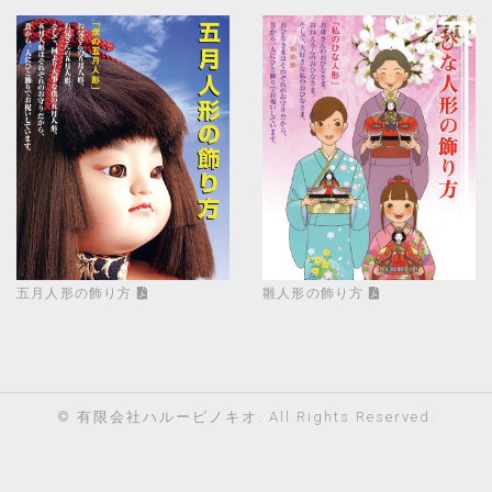
五月人形の飾り方
雛人形の飾り方
©
有限会社ハルーピノキオ
. All Rights Reserved.