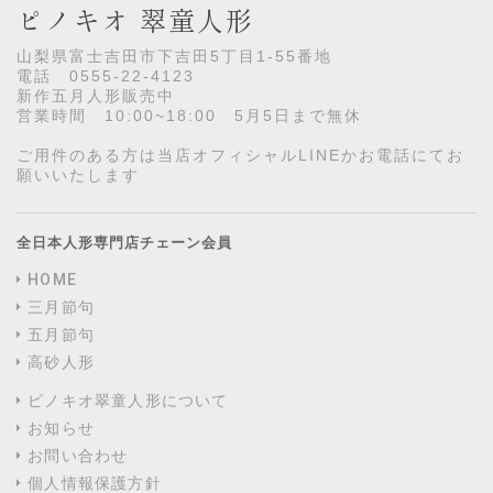
ピノキオ 翠童人形
山梨県富士吉田市下吉田5丁目1-55番地
電話 0555-22-4123
新作五月人形販売中
営業時間 10:00~18:00 5月5日まで無休
ご用件のある方は当店オフィシャルLINEかお電話にてお
願いいたします
全日本人形専門店チェーン会員
HOME
三月節句
五月節句
高砂人形
ピノキオ翠童人形について
お知らせ
お問い合わせ
個人情報保護方針