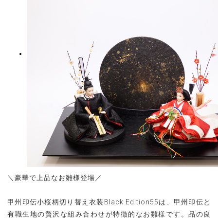
＼豪華で上品なお雛様登場／
甲州印伝小桜柄切り替え衣装Black Edition55は、甲州印伝と
有職生地の贅沢な組み合わせが特徴的なお雛様です。品の良