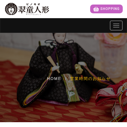
SHOPPING
Toggl
navig
HOME
営業時間のお知らせ