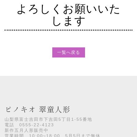
よろしくお願いいた
します
一覧へ戻る
ピノキオ 翠童人形
山梨県富士吉田市下吉田5丁目1-55番地
電話 0555-22-4123
新作五月人形販売中
営業時間 10:00~18:00 5月5日まで無休