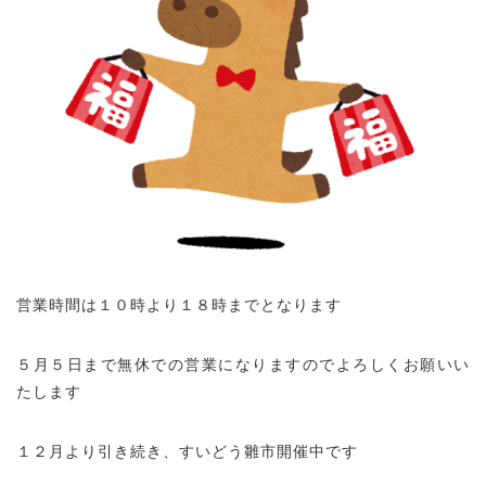
営業時間は１０時より１８時までとなります
５月５日まで無休での営業になりますのでよろしくお願いい
たします
１２月より引き続き、すいどう雛市開催中です