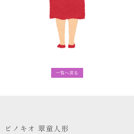
一覧へ戻る
ピノキオ 翠童人形