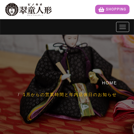
SHOPPING
Toggl
navig
HOME
1月からの営業時間と年内店休日のお知らせ